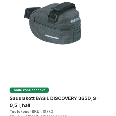
Toode kohe saadaval
Sadulakott BASIL DISCOVERY 365D, S -
0,5 l, hall
Tootekood (SKU):
18380