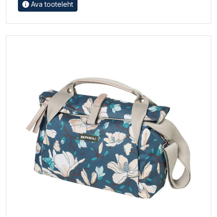
Ava tooteleht