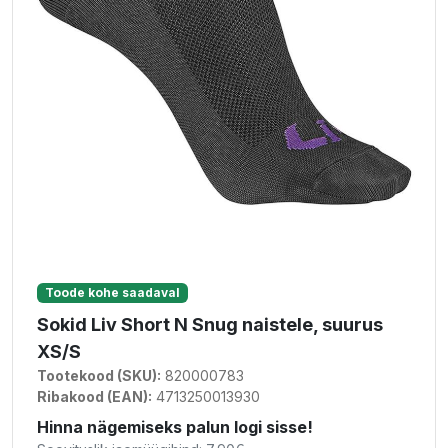
Toode kohe saadaval
Sokid Liv Short N Snug naistele, suurus
XS/S
Tootekood (SKU):
820000783
Ribakood (EAN):
4713250013930
Hinna nägemiseks palun logi sisse!