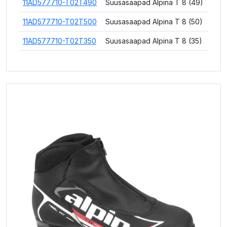
11AD577710-T02T490
Suusasaapad Alpina T 8 (49)
11AD577710-T02T500
Suusasaapad Alpina T 8 (50)
11AD577710-T02T350
Suusasaapad Alpina T 8 (35)