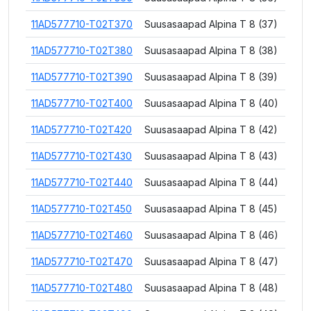
11AD577710-T02T370
Suusasaapad Alpina T 8 (37)
11AD577710-T02T380
Suusasaapad Alpina T 8 (38)
11AD577710-T02T390
Suusasaapad Alpina T 8 (39)
11AD577710-T02T400
Suusasaapad Alpina T 8 (40)
11AD577710-T02T420
Suusasaapad Alpina T 8 (42)
11AD577710-T02T430
Suusasaapad Alpina T 8 (43)
11AD577710-T02T440
Suusasaapad Alpina T 8 (44)
11AD577710-T02T450
Suusasaapad Alpina T 8 (45)
11AD577710-T02T460
Suusasaapad Alpina T 8 (46)
11AD577710-T02T470
Suusasaapad Alpina T 8 (47)
11AD577710-T02T480
Suusasaapad Alpina T 8 (48)