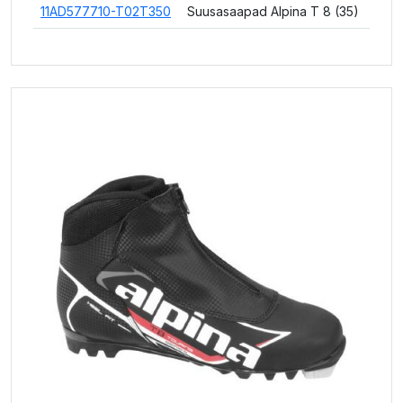
11AD577710-T02T350
Suusasaapad Alpina T 8 (35)