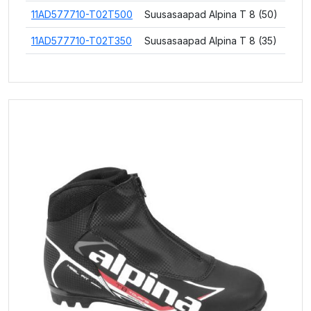
11AD577710-T02T500
Suusasaapad Alpina T 8 (50)
11AD577710-T02T350
Suusasaapad Alpina T 8 (35)