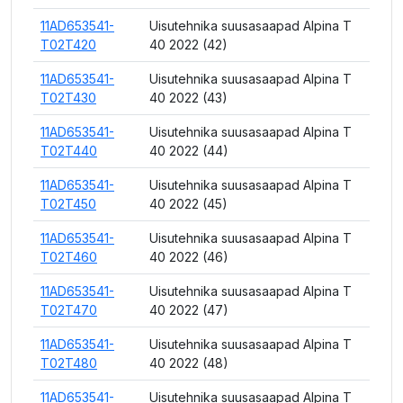
11AD653541-
Uisutehnika suusasaapad Alpina T
T02T420
40 2022 (42)
11AD653541-
Uisutehnika suusasaapad Alpina T
T02T430
40 2022 (43)
11AD653541-
Uisutehnika suusasaapad Alpina T
T02T440
40 2022 (44)
11AD653541-
Uisutehnika suusasaapad Alpina T
T02T450
40 2022 (45)
11AD653541-
Uisutehnika suusasaapad Alpina T
T02T460
40 2022 (46)
11AD653541-
Uisutehnika suusasaapad Alpina T
T02T470
40 2022 (47)
11AD653541-
Uisutehnika suusasaapad Alpina T
T02T480
40 2022 (48)
11AD653541-
Uisutehnika suusasaapad Alpina T