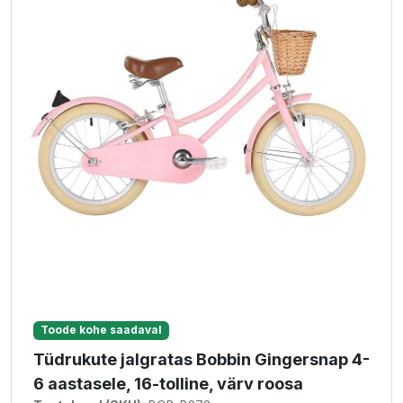
Toode kohe saadaval
Tüdrukute jalgratas Bobbin Gingersnap 4-
6 aastasele, 16-tolline, värv roosa