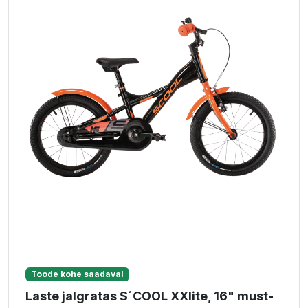
Toode kohe saadaval
Laste jalgratas S´COOL XXlite, 16" must-