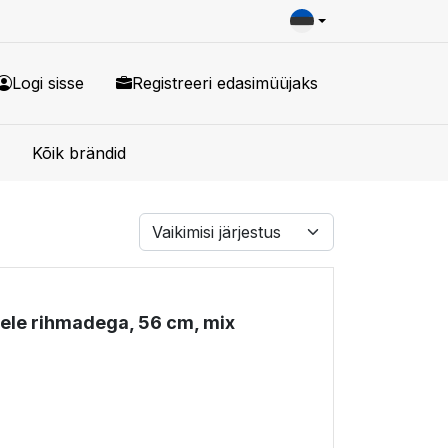
Logi sisse
Registreeri edasimüüjaks
Kõik brändid
ele rihmadega, 56 cm, mix
!