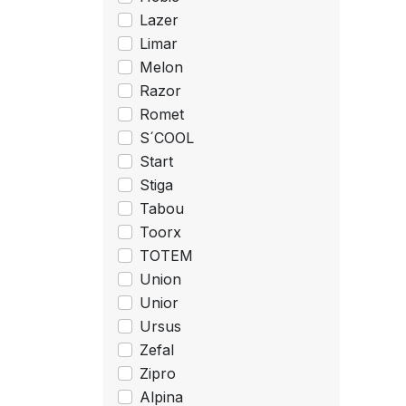
Lazer
Limar
Melon
Razor
Romet
S´COOL
Start
Stiga
Tabou
Toorx
TOTEM
Union
Unior
Ursus
Zefal
Zipro
Alpina