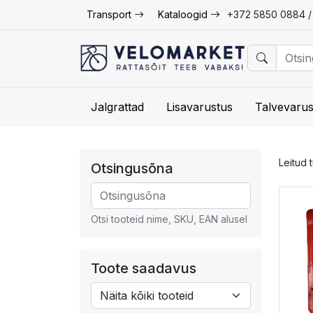
Transport
Kataloogid
+372 5850 0884 
Jalgrattad
Lisavarustus
Talvevarus
Leitud 
Otsingusõna
Otsi tooteid nime, SKU, EAN alusel
Toote saadavus