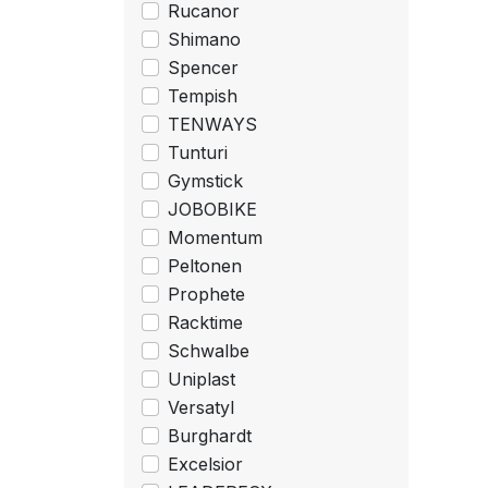
Rucanor
Shimano
Spencer
Tempish
TENWAYS
Tunturi
Gymstick
JOBOBIKE
Momentum
Peltonen
Prophete
Racktime
Schwalbe
Uniplast
Versatyl
Burghardt
Excelsior