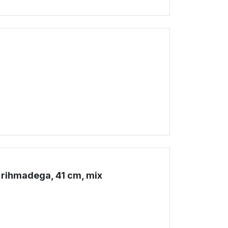
!
 rihmadega, 41 cm, mix
!