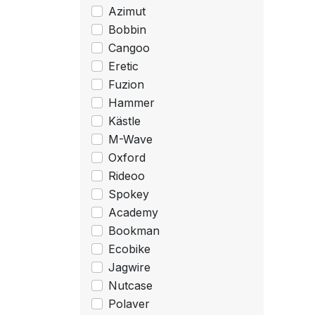
Azimut
Bobbin
Cangoo
Eretic
Fuzion
Hammer
Kästle
M-Wave
Oxford
Rideoo
Spokey
Academy
Bookman
Ecobike
Jagwire
Nutcase
Polaver