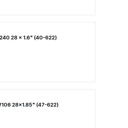
40 28 x 1.6" (40-622)
!
106 28x1.85" (47-622)
!