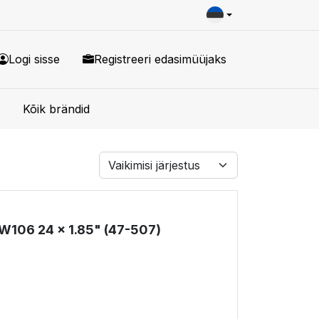
Logi sisse
Registreeri edasimüüjaks
Kõik brändid
W106 24 x 1.85" (47-507)
!