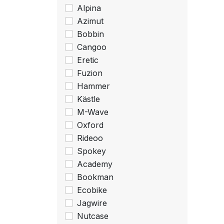
Alpina
Azimut
Bobbin
Cangoo
Eretic
Fuzion
Hammer
Kästle
M-Wave
Oxford
Rideoo
Spokey
Academy
Bookman
Ecobike
Jagwire
Nutcase