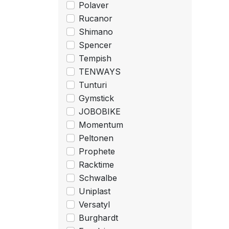
Polaver
Rucanor
Shimano
Spencer
Tempish
TENWAYS
Tunturi
Gymstick
JOBOBIKE
Momentum
Peltonen
Prophete
Racktime
Schwalbe
Uniplast
Versatyl
Burghardt