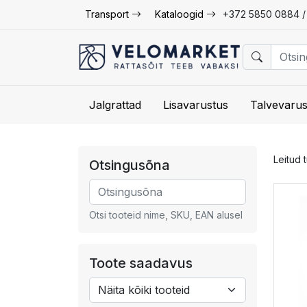
Transport
Kataloogid
+372 5850 0884 
Jalgrattad
Lisavarustus
Talvevarus
Leitud 
Otsingusõna
Otsi tooteid nime, SKU, EAN alusel
Toote saadavus