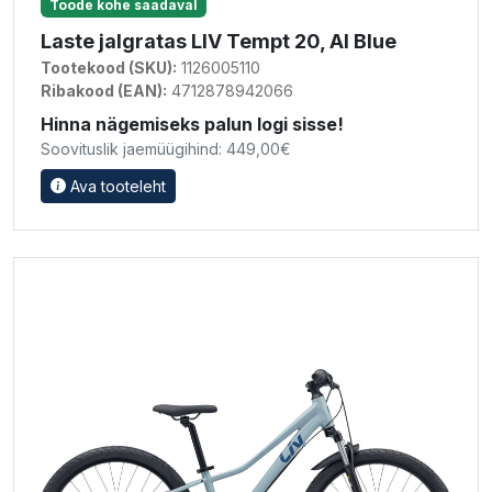
Toode kohe saadaval
Laste jalgratas LIV Tempt 20, AI Blue
Tootekood (SKU):
1126005110
Ribakood (EAN):
4712878942066
Hinna nägemiseks palun logi sisse!
Soovituslik jaemüügihind: 449,00€
Ava tooteleht