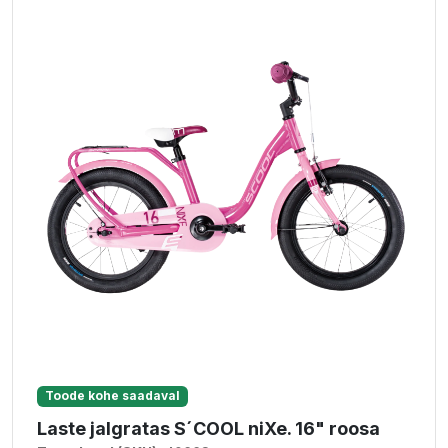
Toode kohe saadaval
Laste jalgratas S´COOL niXe. 16" roosa