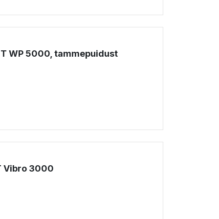
T WP 5000, tammepuidust
!
T Vibro 3000
!