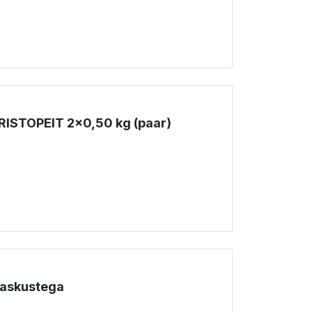
!
ISTOPEIT 2x0,50 kg (paar)
!
raskustega