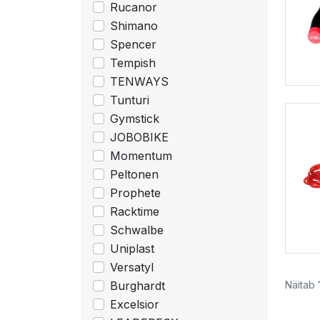
Rucanor
Shimano
Spencer
Tempish
TENWAYS
Tunturi
Gymstick
JOBOBIKE
Momentum
Peltonen
Prophete
Racktime
Schwalbe
Uniplast
Versatyl
Näitab
Burghardt
Excelsior