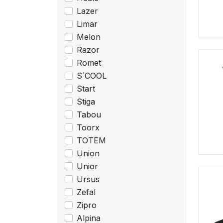
Lazer
Limar
Melon
Razor
Romet
S´COOL
Start
Stiga
Tabou
Toorx
TOTEM
Union
Unior
Ursus
Zefal
Zipro
Alpina