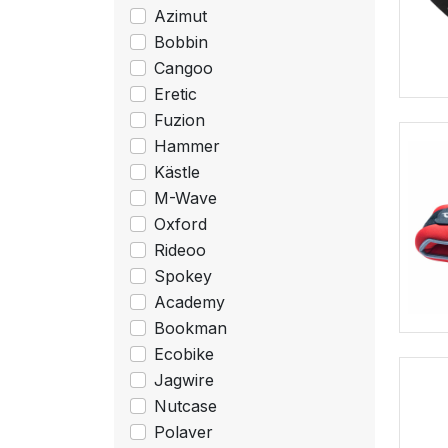
Azimut
Bobbin
Cangoo
Eretic
Fuzion
Hammer
Kästle
M-Wave
Oxford
Rideoo
Spokey
Academy
Bookman
Ecobike
Jagwire
Nutcase
Polaver