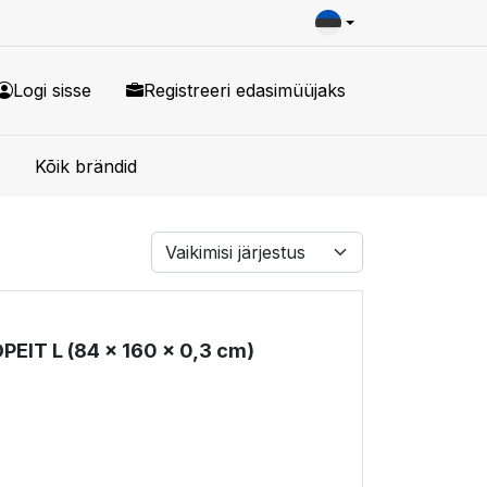
Logi sisse
Registreeri edasimüüjaks
Kõik brändid
PEIT L (84 x 160 x 0,3 cm)
!