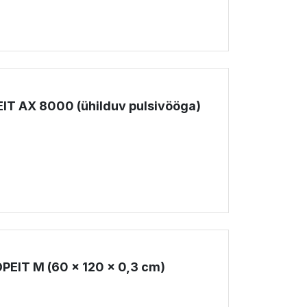
PEIT AX 8000 (ühilduv pulsivööga)
!
PEIT M (60 x 120 x 0,3 cm)