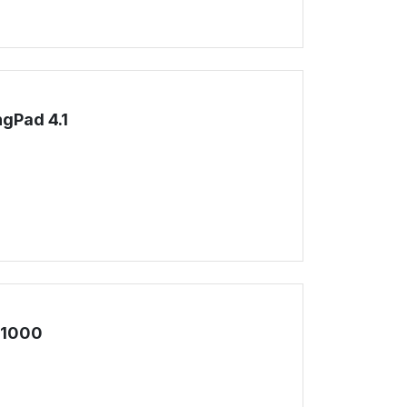
gPad 4.1
!
 1000
!