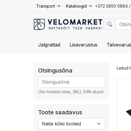
Transport
Kataloogid
+372 5850 0884 
Jalgrattad
Lisavarustus
Talvevarus
Leitud 
Otsingusõna
Otsi tooteid nime, SKU, EAN alusel
Toote saadavus