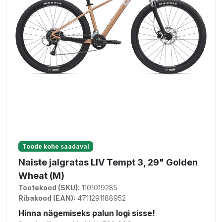
Toode kohe saadaval
Naiste jalgratas LIV Tempt 3, 29" Golden
Wheat (M)
Tootekood (SKU):
1101019285
Ribakood (EAN):
4711291188952
Hinna nägemiseks palun logi sisse!