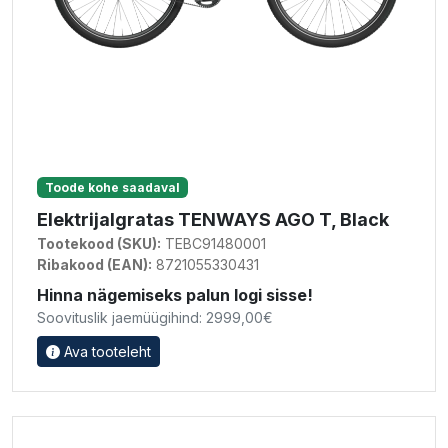
Toode kohe saadaval
Elektrijalgratas TENWAYS AGO T, Black
Tootekood (SKU):
TEBC91480001
Ribakood (EAN):
8721055330431
Hinna nägemiseks palun logi sisse!
Soovituslik jaemüügihind: 2999,00€
Ava tooteleht