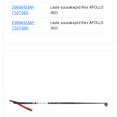
21ARAH03AP-
Laste suusakepid Rex APOLLO
T03T680
(80)
21ARAH03AP-
Laste suusakepid Rex APOLLO
T03T690
(90)