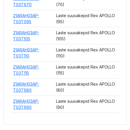
T03T670
(70)
21ARAH03AP-
Laste suusakepid Rex APOLLO
T03T095
(95)
21ARAH03AP-
Laste suusakepid Rex APOLLO
T03T105
(105)
21ARAH03AP-
Laste suusakepid Rex APOLLO
T03T110
(110)
21ARAH03AP-
Laste suusakepid Rex APOLLO
T03T115
(115)
21ARAH03AP-
Laste suusakepid Rex APOLLO
T03T680
(80)
21ARAH03AP-
Laste suusakepid Rex APOLLO
T03T690
(90)