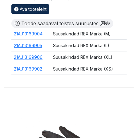
Ava tooteleht
Toode saadaval teistes suurustes
21AJ13169904
Suusakindad REX Marka (M)
21AJ13169905
Suusakindad REX Marka (L)
21AJ13169906
Suusakindad REX Marka (XL)
21AJ13169902
Suusakindad REX Marka (XS)