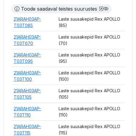
Toode saadaval teistes suurustes
21ARAH03AP-
Laste suusakepid Rex APOLLO
T03T085
(85)
21ARAH03AP-
Laste suusakepid Rex APOLLO
T03T670
(70)
21ARAH03AP-
Laste suusakepid Rex APOLLO
T03T095
(95)
21ARAH03AP-
Laste suusakepid Rex APOLLO
T03T100
(100)
21ARAH03AP-
Laste suusakepid Rex APOLLO
T03T105
(105)
21ARAH03AP-
Laste suusakepid Rex APOLLO
T03T110
(110)
21ARAH03AP-
Laste suusakepid Rex APOLLO
T03T115
(115)