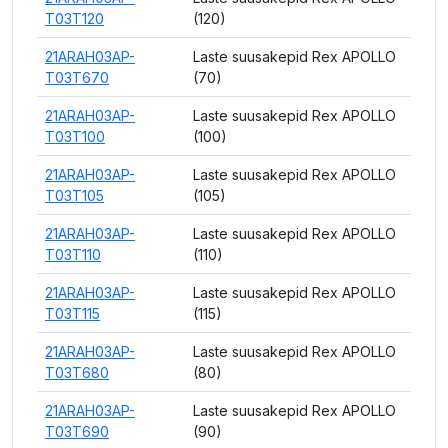
T03T120
(120)
21ARAH03AP-
Laste suusakepid Rex APOLLO
T03T670
(70)
21ARAH03AP-
Laste suusakepid Rex APOLLO
T03T100
(100)
21ARAH03AP-
Laste suusakepid Rex APOLLO
T03T105
(105)
21ARAH03AP-
Laste suusakepid Rex APOLLO
T03T110
(110)
21ARAH03AP-
Laste suusakepid Rex APOLLO
T03T115
(115)
21ARAH03AP-
Laste suusakepid Rex APOLLO
T03T680
(80)
21ARAH03AP-
Laste suusakepid Rex APOLLO
T03T690
(90)