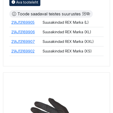
Ava tooteleht
Toode saadaval teistes suurustes
21AJ13169905
Suusakindad REX Marka (L)
21AJ13169906
Suusakindad REX Marka (XL)
21AJ13169907
Suusakindad REX Marka (XXL)
21AJ13169902
Suusakindad REX Marka (XS)