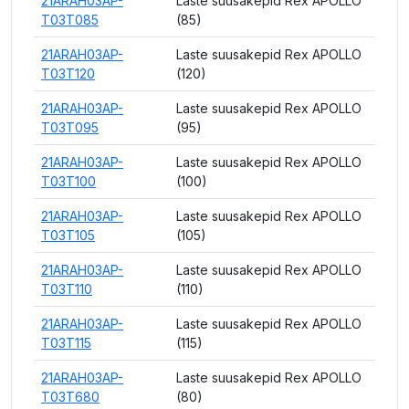
21ARAH03AP-
Laste suusakepid Rex APOLLO
T03T085
(85)
21ARAH03AP-
Laste suusakepid Rex APOLLO
T03T120
(120)
21ARAH03AP-
Laste suusakepid Rex APOLLO
T03T095
(95)
21ARAH03AP-
Laste suusakepid Rex APOLLO
T03T100
(100)
21ARAH03AP-
Laste suusakepid Rex APOLLO
T03T105
(105)
21ARAH03AP-
Laste suusakepid Rex APOLLO
T03T110
(110)
21ARAH03AP-
Laste suusakepid Rex APOLLO
T03T115
(115)
21ARAH03AP-
Laste suusakepid Rex APOLLO
T03T680
(80)