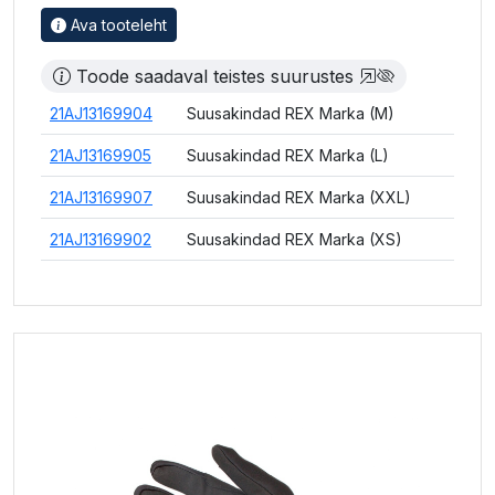
Ava tooteleht
Toode saadaval teistes suurustes
21AJ13169904
Suusakindad REX Marka (M)
21AJ13169905
Suusakindad REX Marka (L)
21AJ13169907
Suusakindad REX Marka (XXL)
21AJ13169902
Suusakindad REX Marka (XS)