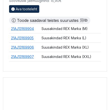
Soovituslik jaemüügihind: 15,90€
Ava tooteleht
Toode saadaval teistes suurustes
21AJ13169904
Suusakindad REX Marka (M)
21AJ13169905
Suusakindad REX Marka (L)
21AJ13169906
Suusakindad REX Marka (XL)
21AJ13169907
Suusakindad REX Marka (XXL)