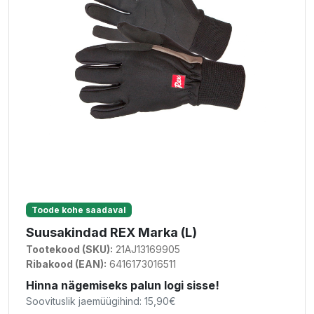
Toode kohe saadaval
Suusakindad REX Marka (L)
Tootekood (SKU):
21AJ13169905
Ribakood (EAN):
6416173016511
Hinna nägemiseks palun logi sisse!
Soovituslik jaemüügihind: 15,90€