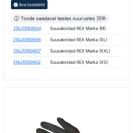
Ava tooteleht
Toode saadaval teistes suurustes
21AJ13169904
Suusakindad REX Marka (M)
21AJ13169906
Suusakindad REX Marka (XL)
21AJ13169907
Suusakindad REX Marka (XXL)
21AJ13169902
Suusakindad REX Marka (XS)