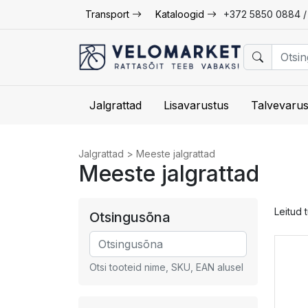
Transport
Kataloogid
+372 5850 0884 
Jalgrattad
Lisavarustus
Talvevarus
Jalgrattad
>
Meeste jalgrattad
Meeste jalgrattad
Leitud 
Otsingusõna
Otsi tooteid nime, SKU, EAN alusel