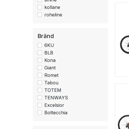
kollane
roheline
Bränd
6KU
BLB
Kona
Giant
Romet
Tabou
TOTEM
TENWAYS
Excelsior
Bottecchia