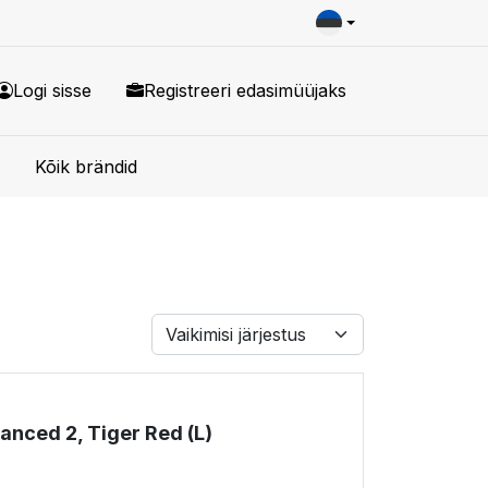
Logi sisse
Registreeri edasimüüjaks
Kõik brändid
nced 2, Tiger Red (L)