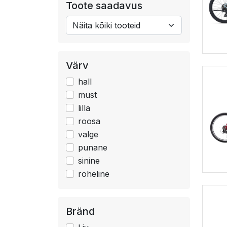
Toote saadavus
Värv
hall
must
lilla
roosa
valge
punane
sinine
roheline
Bränd