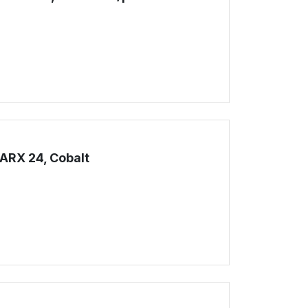
!
 ARX 24, Cobalt
!