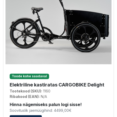
Toode kohe saadaval
Elektriline kastiratas CARGOBIKE Delight
Tootekood (SKU):
1160
Ribakood (EAN):
N/A
Hinna nägemiseks palun logi sisse!
Soovituslik jaemüügihind: 4499,00€