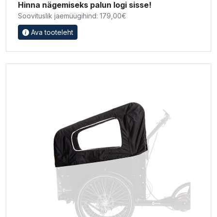
Hinna nägemiseks palun logi sisse!
Soovituslik jaemüügihind: 179,00€
Ava tooteleht