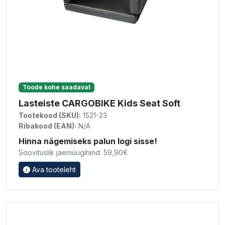
Toode kohe saadaval
Lasteiste CARGOBIKE Kids Seat Soft
Tootekood (SKU):
1521-23
Ribakood (EAN):
N/A
Hinna nägemiseks palun logi sisse!
Soovituslik jaemüügihind: 59,90€
Ava tooteleht