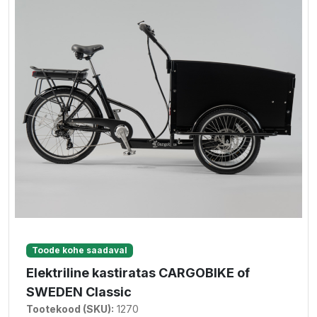
Toode kohe saadaval
Elektriline kastiratas CARGOBIKE of
SWEDEN Classic
Tootekood (SKU):
1270