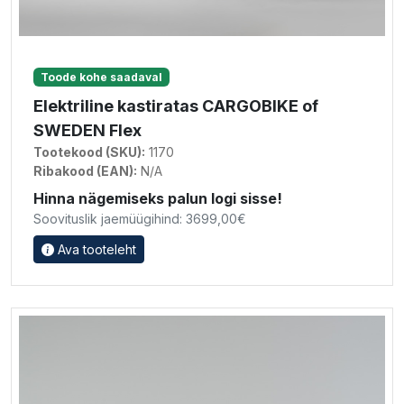
Toode kohe saadaval
Elektriline kastiratas CARGOBIKE of
SWEDEN Flex
Tootekood (SKU):
1170
Ribakood (EAN):
N/A
Hinna nägemiseks palun logi sisse!
Soovituslik jaemüügihind: 3699,00€
Ava tooteleht