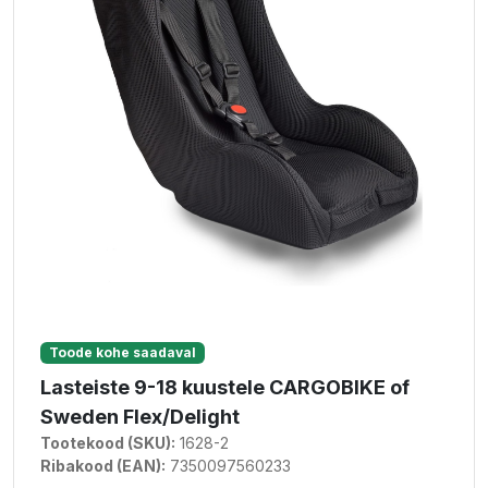
Toode kohe saadaval
Lasteiste 9-18 kuustele CARGOBIKE of
Sweden Flex/Delight
Tootekood (SKU):
1628-2
Ribakood (EAN):
7350097560233