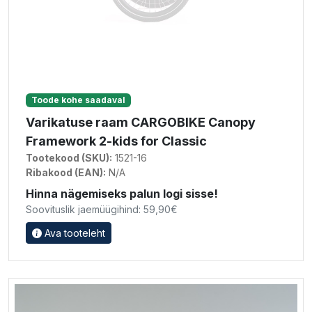
Toode kohe saadaval
Varikatuse raam CARGOBIKE Canopy
Framework 2-kids for Classic
Tootekood (SKU):
1521-16
Ribakood (EAN):
N/A
Hinna nägemiseks palun logi sisse!
Soovituslik jaemüügihind: 59,90€
Ava tooteleht