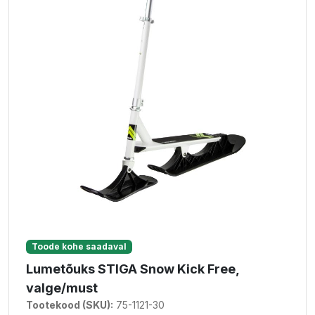
Toode kohe saadaval
Lumetõuks STIGA Snow Kick Free,
valge/must
Tootekood (SKU):
75-1121-30