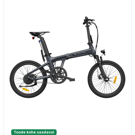
Toode kohe saadaval