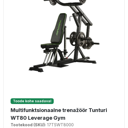
Toode kohe saadaval
Multifunktsionaalne trenažöör Tunturi
WT80 Leverage Gym
Tootekood (SKU):
17TSWT8000