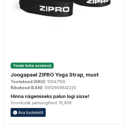
Toode kohe saadaval
Joogapael ZIPRO Yoga Strap, must
Tootekood (SKU):
10947166
Ribakood (EAN):
5902659842220
Hinna nägemiseks palun logi sisse!
Soovituslik jaemüügihind: 16,90€
Ava tooteleht