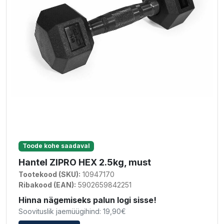
Toode kohe saadaval
Hantel ZIPRO HEX 2.5kg, must
Tootekood (SKU):
10947170
Ribakood (EAN):
5902659842251
Hinna nägemiseks palun logi sisse!
Soovituslik jaemüügihind: 19,90€