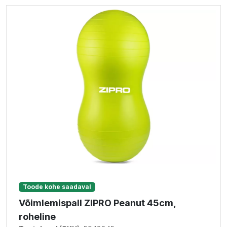
Toode kohe saadaval
Võimlemispall ZIPRO Peanut 45cm,
roheline