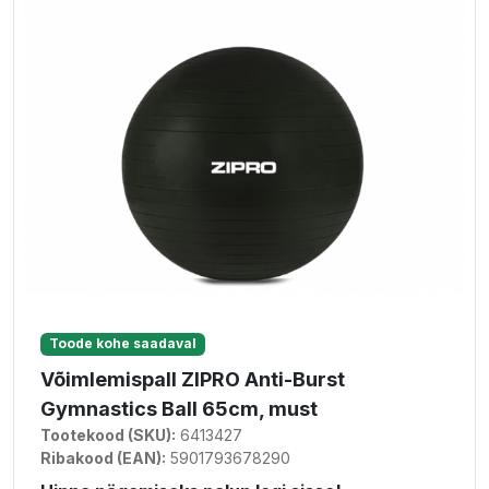
Toode kohe saadaval
Võimlemispall ZIPRO Anti-Burst
Gymnastics Ball 65cm, must
Tootekood (SKU):
6413427
Ribakood (EAN):
5901793678290