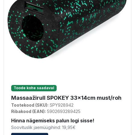
Toode kohe saadaval
Massaažirull SPOKEY 33x14cm must/roh
Tootekood (SKU):
SPY928942
Ribakood (EAN):
5902693289425
Hinna nägemiseks palun logi sisse!
Soovituslik jaemüügihind: 19,95€