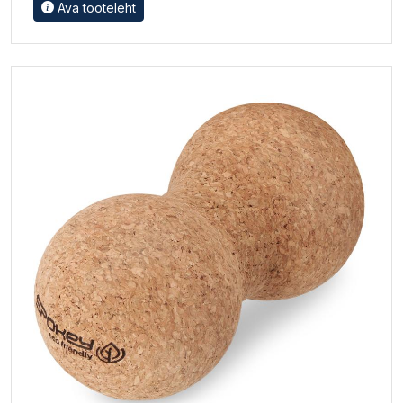
Ava tooteleht