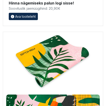
Hinna nägemiseks palun logi sisse!
Soovituslik jaemüügihind: 20,90€
Ava tooteleht