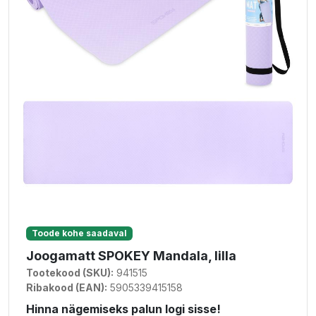
Toode kohe saadaval
Joogamatt SPOKEY Mandala, lilla
Tootekood (SKU):
941515
Ribakood (EAN):
5905339415158
Hinna nägemiseks palun logi sisse!