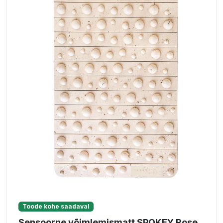
Toode kohe saadaval
Sensoorne võimlemismatt SPOKEY Rose