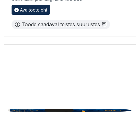
Ava tooteleht
Toode saadaval teistes suurustes