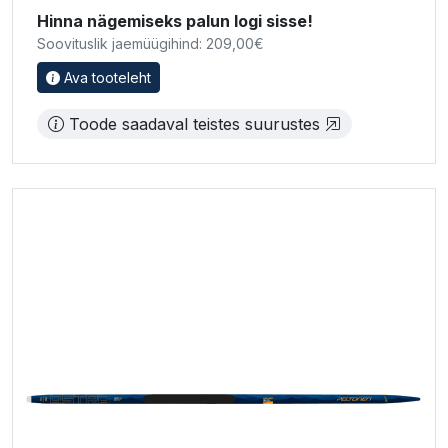
Hinna nägemiseks palun logi sisse!
Soovituslik jaemüügihind: 209,00€
Ava tooteleht
Toode saadaval teistes suurustes