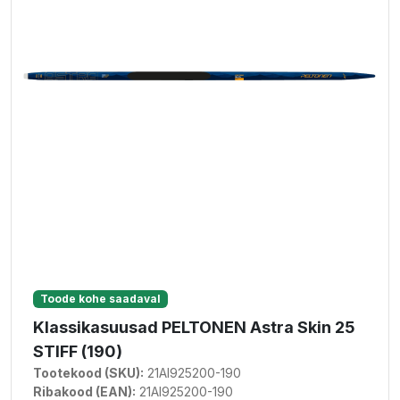
Toode kohe saadaval
Klassikasuusad PELTONEN Astra Skin 25
STIFF (190)
Tootekood (SKU):
21AI925200-190
Ribakood (EAN):
21AI925200-190