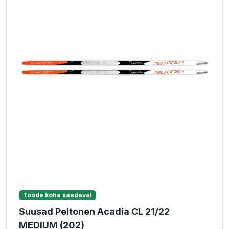
Toode kohe saadaval
Suusad Peltonen Acadia CL 21/22
MEDIUM (202)