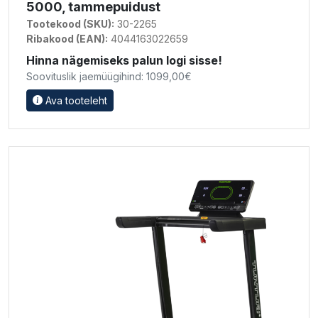
5000, tammepuidust
Tootekood (SKU):
30-2265
Ribakood (EAN):
4044163022659
Hinna nägemiseks palun logi sisse!
Soovituslik jaemüügihind: 1099,00€
Ava tooteleht