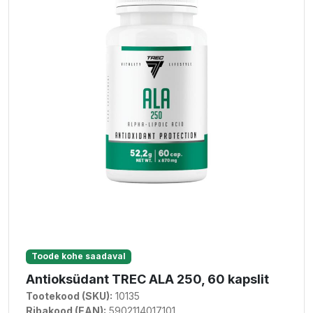
Toode kohe saadaval
Antioksüdant TREC ALA 250, 60 kapslit
Tootekood (SKU):
10135
Ribakood (EAN):
5902114017101