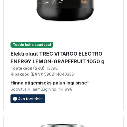
Toode kohe saadaval
Elektrolüüt TREC VITARGO ELECTRO
ENERGY LEMON-GRAPEFRUIT 1050 g
Tootekood (SKU):
13398
Ribakood (EAN):
5902114040338
Hinna nägemiseks palun logi sisse!
Soovituslik jaemüügihind: 44,99€
Ava tooteleht