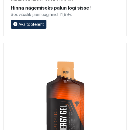
Hinna nägemiseks palun logi sisse!
Soovituslik jaemüügihind: 11,99€
Ava tooteleht