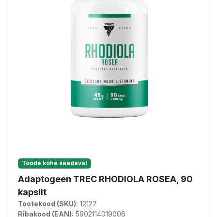
Toode kohe saadaval
Adaptogeen TREC RHODIOLA ROSEA, 90
kapslit
Tootekood (SKU):
12127
Ribakood (EAN):
5902114019006