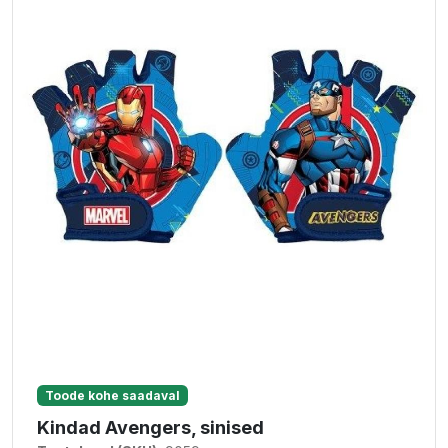
Toode kohe saadaval
Kindad Avengers, sinised