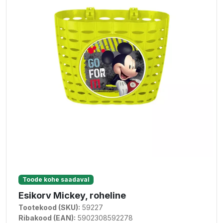
Toode kohe saadaval
Esikorv Mickey, roheline
Tootekood (SKU):
59227
Ribakood (EAN):
5902308592278