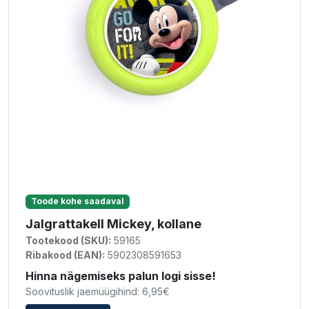
Toode kohe saadaval
Jalgrattakell Mickey, kollane
Tootekood (SKU):
59165
Ribakood (EAN):
5902308591653
Hinna nägemiseks palun logi sisse!
Soovituslik jaemüügihind: 6,95€