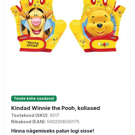
Toode kohe saadaval
Kindad Winnie the Pooh, kollased
Tootekood (SKU):
9017
Ribakood (EAN):
5902308590175
Hinna nägemiseks palun logi sisse!