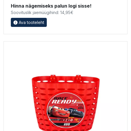
Hinna nägemiseks palun logi sisse!
Soovituslik jaemüügihind: 14,95€
Ava tooteleht