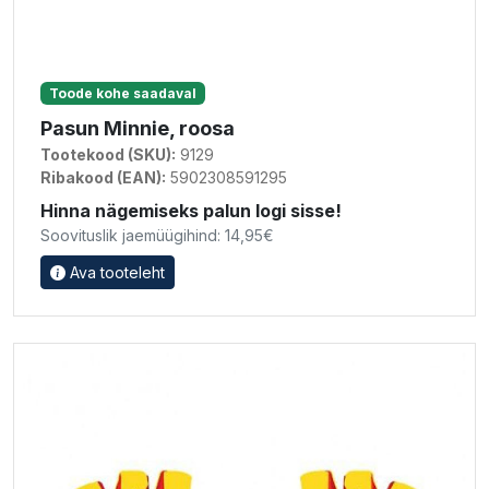
Toode kohe saadaval
Pasun Minnie, roosa
Tootekood (SKU):
9129
Ribakood (EAN):
5902308591295
Hinna nägemiseks palun logi sisse!
Soovituslik jaemüügihind: 14,95€
Ava tooteleht