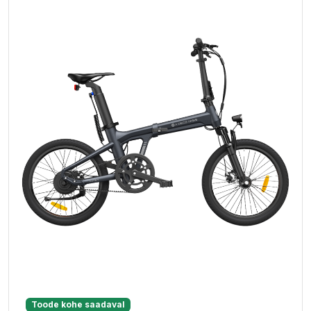
Toode kohe saadaval