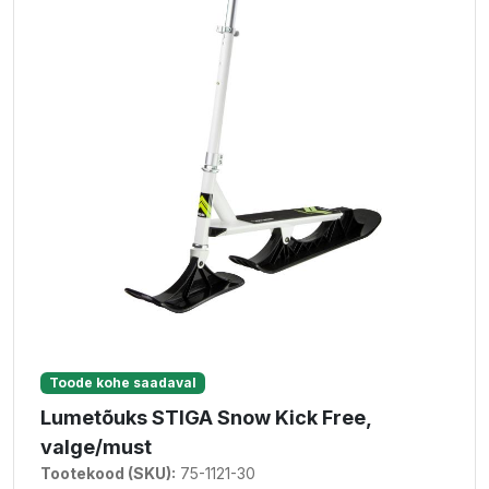
Toode kohe saadaval
Lumetõuks STIGA Snow Kick Free,
valge/must
Tootekood (SKU):
75-1121-30