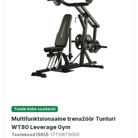
Toode kohe saadaval
Multifunktsionaalne trenažöör Tunturi
WT80 Leverage Gym
Tootekood (SKU):
17TSWT8000